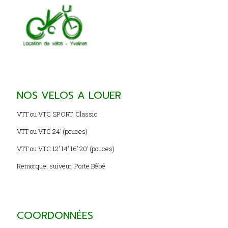
NOS VELOS A LOUER
VTT ou VTC SPORT, Classic
VTT ou VTC 24’ (pouces)
VTT ou VTC 12’ 14’ 16’ 20’ (pouces)
Remorque, suiveur, Porte Bébé
COORDONNÉES