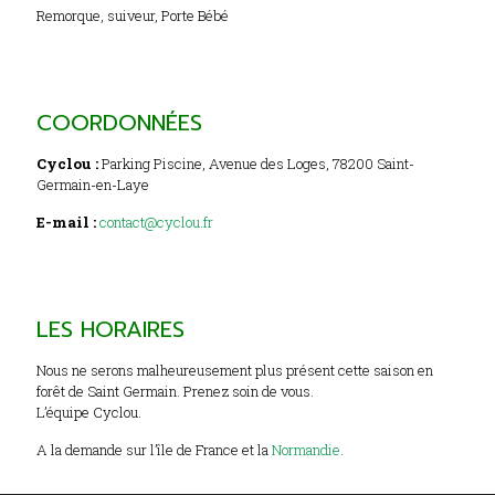
Remorque, suiveur, Porte Bébé
COORDONNÉES
Cyclou :
Parking Piscine, Avenue des Loges, 78200 Saint-
Germain-en-Laye
E-mail :
contact@cyclou.fr
LES HORAIRES
Nous ne serons malheureusement plus présent cette saison en
forêt de Saint Germain. Prenez soin de vous.
L’équipe Cyclou.
A la demande sur l’île de France et la
Normandie
.