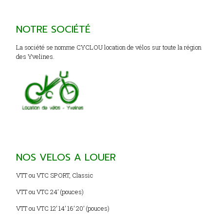
NOTRE SOCIÉTÉ
La société se nomme CYCLOU location de vélos sur toute la région
des Yvelines.
NOS VELOS A LOUER
VTT ou VTC SPORT, Classic
VTT ou VTC 24’ (pouces)
VTT ou VTC 12’ 14’ 16’ 20’ (pouces)