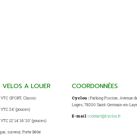
 VELOS A LOUER
COORDONNÉES
 VTC SPORT, Classic
Cyclou :
Parking Piscine, Avenue d
Loges, 78200 Saint-Germain-en-Lay
 VTC 24’ (pouces)
E-mail :
contact@cyclou.fr
VTC 12’ 14’ 16’ 20’ (pouces)
ue, suiveur, Porte Bébé