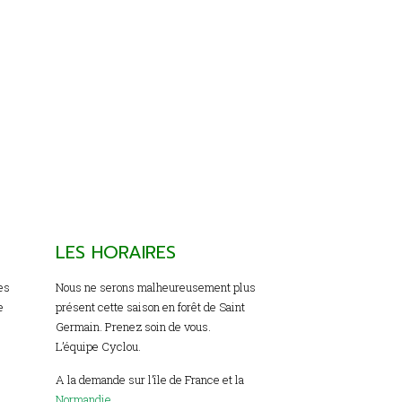
LES HORAIRES
es
Nous ne serons malheureusement plus
e
présent cette saison en forêt de Saint
Germain. Prenez soin de vous.
L’équipe Cyclou.
A la demande sur l’île de France et la
Normandie
.